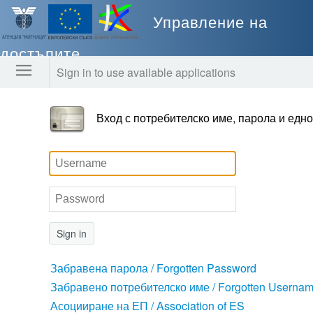
Управление на
достъпите
Sign in to use available applications
Вход с потребителско име, парола и едно
Sign in
Забравена парола / Forgotten Password
Забравено потребителско име / Forgotten Userna
Асоцииране на ЕП / Association of ES